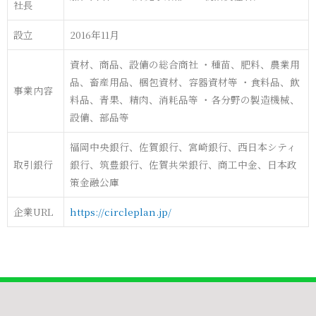
社長
設立
2016年11月
資材、商品、設備の総合商社 ・種苗、肥料、農業用
品、畜産用品、梱包資材、容器資材等 ・食料品、飲
事業内容
料品、青果、精肉、消耗品等 ・各分野の製造機械、
設備、部品等
福岡中央銀行、佐賀銀行、宮崎銀行、西日本シティ
取引銀行
銀行、筑豊銀行、佐賀共栄銀行、商工中金、日本政
策金融公庫
企業URL
https://circleplan.jp/