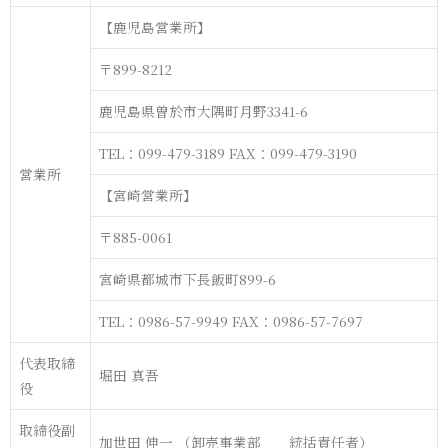
【鹿児島営業所】
〒899-8212
鹿児島県曽於市大隅町月野3341-6
TEL：099-479-3189 FAX：099-479-3190
営業所
【宮崎営業所】
〒885-0061
宮崎県都城市下長飯町899-6
TEL：0986-57-9949 FAX：0986-57-7697
代表取締
堀田 真吾
役
取締役副
加世田 伸一 （卸売事業部 統括責任者）