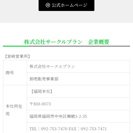
公式ホームページ
株式会社サークルプラン 企業概要
【宮崎営業所】
株式会社サークルプラン
商号
卸売販売事業部
【福岡本社】
〒810-0073
本社所在
地
福岡県福岡市中央区舞鶴3-2-35
TEL：092-753-7470 FAX：092-753-7471